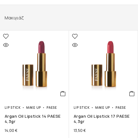
Μακιγιάζ
LIP STICK
MAKE UP
PAESE
LIP STICK
MAKE UP
PAESE
Argan Oil Lipstick 14 PAESE
Argan Oil Lipstick 17 PAESE
4,3gr
4,3gr
14,00
€
13,50
€