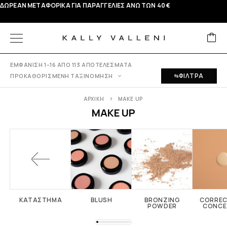
ΔΩΡΕΑΝ ΜΕΤΑΦΟΡΙΚΑ ΓΙΑ ΠΑΡΑΓΓΕΛΙΕΣ ΑΝΩ ΤΩΝ 40 €
ΕΜΦΆΝΙΣΗ 1–16 ΑΠΌ 113 ΑΠΟΤΕΛΈΣΜΑΤΑ
ΦΙΛΤΡΑ
ΠΡΟΚΑΘΟΡΙΣΜΈΝΗ ΤΑΞΙΝΌΜΗΣΗ
ΑΡΧΙΚΉ
MAKE UP
MAKE UP
ΚΑΤΑΣΤΗΜΑ
BLUSH
BRONZING
CORREC
POWDER
CONCE