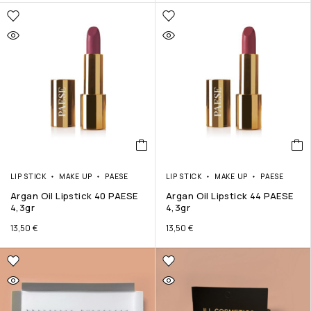
LIP STICK
MAKE UP
PAESE
LIP STICK
MAKE UP
PAESE
Argan Oil Lipstick 40 PAESE
Argan Oil Lipstick 44 PAESE
4,3gr
4,3gr
13,50
€
13,50
€