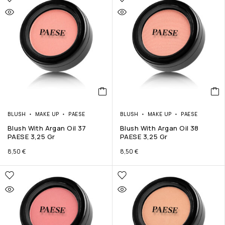
BLUSH
MAKE UP
PAESE
BLUSH
MAKE UP
PAESE
Blush With Argan Oil 37
Blush With Argan Oil 38
PAESE 3,25 Gr
PAESE 3,25 Gr
8,50
€
8,50
€