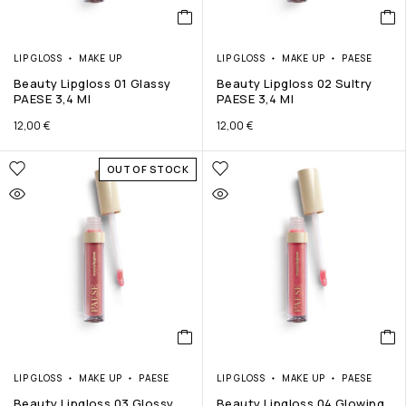
LIP GLOSS
MAKE UP
LIP GLOSS
MAKE UP
PAESE
Beauty Lipgloss 01 Glassy
Beauty Lipgloss 02 Sultry
PAESE 3,4 Ml
PAESE 3,4 Ml
12,00
€
12,00
€
OUT OF STOCK
LIP GLOSS
MAKE UP
PAESE
LIP GLOSS
MAKE UP
PAESE
Beauty Lipgloss 03 Glossy
Beauty Lipgloss 04 Glowing