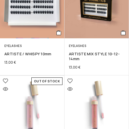
EYELASHES
EYELASHES
ARTISTE / WHISPY 10mm
ARΤΙSTE MIX STYLE 10-12-
14mm
13,00
€
13,00
€
OUT OF STOCK