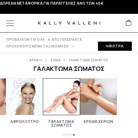
ΔΩΡΕΑΝ ΜΕΤΑΦΟΡΙΚΑ ΓΙΑ ΠΑΡΑΓΓΕΛΙΕΣ ΑΝΩ ΤΩΝ 40 €
ΠΡΟΒΆΛΛΟΝΤΑΙ ΌΛΑ - 6 ΑΠΟΤΕΛΈΣΜΑΤΑ
ΦΙΛΤΡΑ
ΠΡΟΚΑΘΟΡΙΣΜΈΝΗ ΤΑΞΙΝΌΜΗΣΗ
ΑΡΧΙΚΉ
ΣΏΜΑ
ΓΑΛΆΚΤΩΜΑ ΣΏΜΑΤΟΣ
ΓΑΛΆΚΤΩΜΑ ΣΏΜΑΤΟΣ
ΑΦΡΌΛΟΥΤΡΟ
ΓΑΛΆΚΤΩΜΑ
ΚΡΈΜΑ ΧΕΡΙΏΝ
ΣΏΜΑΤΟΣ