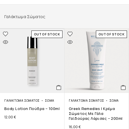
Γαλάκτωμα Σώματος
OUT OF STOCK
OUT OF STOCK
ΓΑΛΆΚΤΩΜΑ ΣΏΜΑΤΟΣ
ΣΏΜΑ
ΓΑΛΆΚΤΩΜΑ ΣΏΜΑΤΟΣ
ΣΏΜΑ
Body Lotion Πούδρα – 100ml
Greek Remedies | Κρέμα
Σώματος Με Γάλα
12,00
€
Γαϊδούρας Λάρισας – 200ml
16,00
€