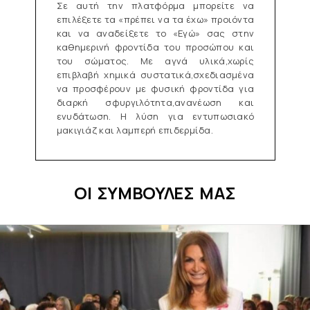
Σε αυτή την πλατφόρμα μπορείτε να
επιλέξετε τα «πρέπει να τα έχω» προιόντα
και να αναδείξετε το «Εγώ» σας στην
καθημερινή φροντίδα του προσώπου και
του σώματος. Με αγνά υλικά,χωρίς
επιβλαβή χημικά συστατικά,σχεδιασμένα
να προσφέρουν με φυσική φροντίδα για
διαρκή σφυργιλότητα,ανανέωση και
ενυδάτωση. Η λύση για εντυπωσιακό
μακιγιάζ και λαμπερή επιδερμίδα.
ΟΙ ΣΥΜΒΟΥΛΕΣ ΜΑΣ