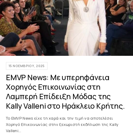
15 ΝΟΕΜΒΡΊΟΥ, 2025
EMVP News: Με υπερηφάνεια
Χορηγός Επικοινωνίας στη
Λαμπερή Επίδειξη Μόδας της
Kally Valleni στο Ηράκλειο Κρήτης.
Το EMVP News είχε τη χαρά και την τιμή να αποτελέσει
Χορηγό Επικοινωνίας στην ξεχωριστή εκδήλωση της Kally
Valleni…