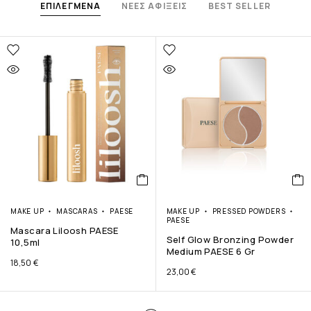
ΕΠΙΛΕΓΜΕΝΑ
ΝΕΕΣ ΑΦΙΞΕΙΣ
BEST SELLER
MAKE UP
MASCARAS
PAESE
MAKE UP
PRESSED POWDERS
PAESE
Mascara Liloosh PAESE
Self Glow Bronzing Powder
10,5ml
Medium PAESE 6 Gr
18,50
€
23,00
€