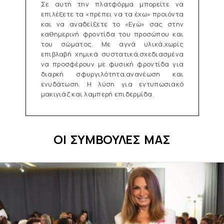
Σε αυτή την πλατφόρμα μπορείτε να
επιλέξετε τα «πρέπει να τα έχω» προιόντα
και να αναδείξετε το «Εγώ» σας στην
καθημερινή φροντίδα του προσώπου και
του σώματος. Με αγνά υλικά,χωρίς
επιβλαβή χημικά συστατικά,σχεδιασμένα
να προσφέρουν με φυσική φροντίδα για
διαρκή σφυργιλότητα,ανανέωση και
ενυδάτωση. Η λύση για εντυπωσιακό
μακιγιάζ και λαμπερή επιδερμίδα.
ΟΙ ΣΥΜΒΟΥΛΕΣ ΜΑΣ