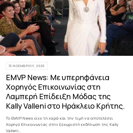
15 ΝΟΕΜΒΡΊΟΥ, 2025
EMVP News: Με υπερηφάνεια
Χορηγός Επικοινωνίας στη
Λαμπερή Επίδειξη Μόδας της
Kally Valleni στο Ηράκλειο Κρήτης.
Το EMVP News είχε τη χαρά και την τιμή να αποτελέσει
Χορηγό Επικοινωνίας στην ξεχωριστή εκδήλωση της Kally
Valleni…