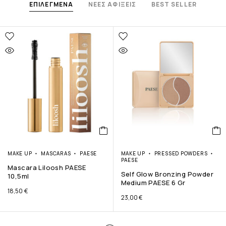
ΕΠΙΛΕΓΜΕΝΑ
ΝΕΕΣ ΑΦΙΞΕΙΣ
BEST SELLER
MAKE UP
MASCARAS
PAESE
MAKE UP
PRESSED POWDERS
PAESE
Mascara Liloosh PAESE
Self Glow Bronzing Powder
10,5ml
Medium PAESE 6 Gr
18,50
€
23,00
€